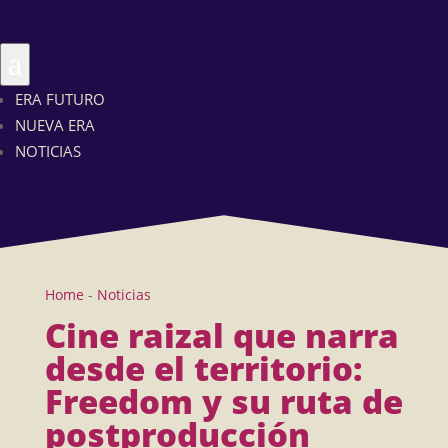
a
ERA FUTURO
NUEVA ERA
NOTICIAS
Home
-
Noticias
Cine raizal que narra
desde el territorio:
Freedom y su ruta de
postproducción