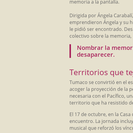
memoria a la pantalla.
Dirigida por Ángela Carabalí
emprendieron Ángela y su he
le pidió ser encontrado. De
colectivo sobre la memoria,
Nombrar la memoria 
desaparecer.
Territorios que 
Tumaco se convirtió en el es
acoger la proyección de la p
necesaria con el Pacífico, 
territorio que ha resistido de
El 17 de octubre, en la Cas
encuentro. La jornada incluy
musical que reforzó los vínc