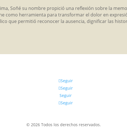
ntima, Soñé su nombre propició una reflexión sobre la memor
ne como herramienta para transformar el dolor en expresión 
co que permitió reconocer la ausencia, dignificar las histor
Seguir
Seguir
Seguir
Seguir
© 2026 Todos los derechos reservados.