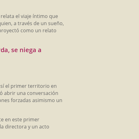
relata el viaje íntimo que
uien, a través de un sueño,
 proyectó como un relato
da, se niega a
í el primer territorio en
tió abrir una conversación
ciones forzadas asimismo un
te en este primer
a directora y un acto