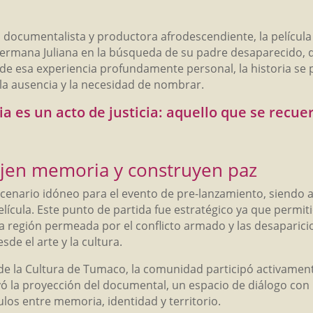
, documentalista y productora afrodescendiente, la película 
rmana Juliana en la búsqueda de su padre desaparecido, q
sde esa experiencia profundamente personal, la historia se
 la ausencia y la necesidad de nombrar.
es un acto de justicia: aquello que se recuer
tejen memoria y construyen paz
cenario idóneo para el evento de pre-lanzamiento, siendo as
elícula. Este punto de partida fue estratégico ya que permi
una región permeada por el conflicto armado y las desapari
sde el arte y la cultura.
a de la Cultura de Tumaco, la comunidad participó activamen
ó la proyección del documental, un espacio de diálogo con l
ulos entre memoria, identidad y territorio.